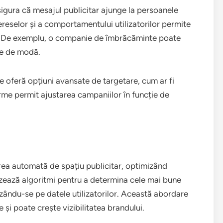
sigura că mesajul publicitar ajunge la persoanele
tereselor și a comportamentului utilizatorilor permite
. De exemplu, o companie de îmbrăcăminte poate
ole de modă.
 oferă opțiuni avansate de targetare, cum ar fi
e permit ajustarea campaniilor în funcție de
rea automată de spațiu publicitar, optimizând
lizează algoritmi pentru a determina cele mai bune
azându-se pe datele utilizatorilor. Această abordare
 și poate crește vizibilitatea brandului.