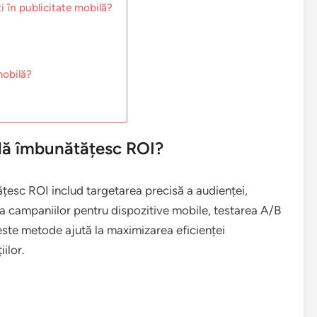
ti în publicitate mobilă?
mobilă?
ilă îmbunătățesc ROI?
ățesc ROI includ targetarea precisă a audienței,
ea campaniilor pentru dispozitive mobile, testarea A/B
Aceste metode ajută la maximizarea eficienței
iilor.