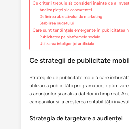
Ce criterii trebuie să consideri înainte de a inves
Analiza pieței și a concurenței
Definirea obiectivelor de marketing
Stabilirea bugetului
Care sunt tendințele emergente în publicitatea 
Publicitatea pe platformele sociale
Utilizarea inteligenței artificiale
Ce strategii de publicitate mob
Strategiile de publicitate mobilă care îmbunăt
utilizarea publicității programatice, optimizar
a anunțurilor și analiza datelor în timp real. 
campaniilor și la creșterea rentabilității investiț
Strategia de targetare a audienței