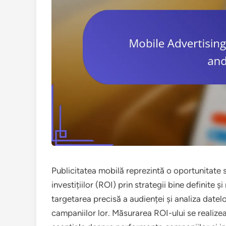
Publicitatea mobilă reprezintă o oportunitate s
investițiilor (ROI) prin strategii bine definite 
targetarea precisă a audienței și analiza datelo
campaniilor lor. Măsurarea ROI-ului se realizea