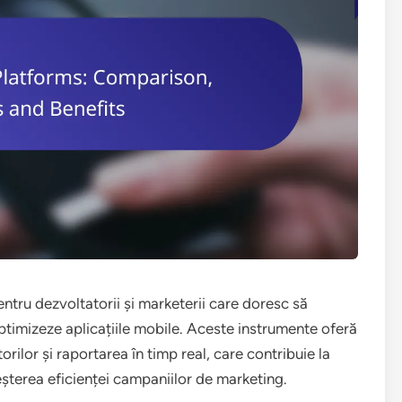
ntru dezvoltatorii și marketerii care doresc să
optimizeze aplicațiile mobile. Aceste instrumente oferă
orilor și raportarea în timp real, care contribuie la
reșterea eficienței campaniilor de marketing.