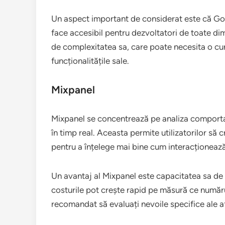
Un aspect important de considerat este că Goog
face accesibil pentru dezvoltatori de toate dimen
de complexitatea sa, care poate necesita o cu
funcționalitățile sale.
Mixpanel
Mixpanel se concentrează pe analiza comportam
în timp real. Aceasta permite utilizatorilor să
pentru a înțelege mai bine cum interacționează u
Un avantaj al Mixpanel este capacitatea sa de a
costurile pot crește rapid pe măsură ce numărul
recomandat să evaluați nevoile specifice ale af