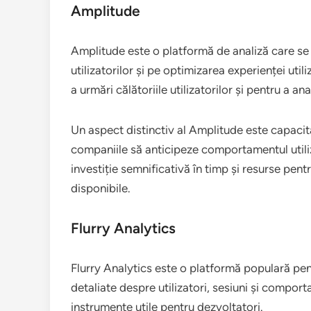
Amplitude
Amplitude este o platformă de analiză care s
utilizatorilor și pe optimizarea experienței ut
a urmări călătoriile utilizatorilor și pentru a an
Un aspect distinctiv al Amplitude este capacita
companiile să anticipeze comportamentul utiliza
investiție semnificativă în timp și resurse pentr
disponibile.
Flurry Analytics
Flurry Analytics este o platformă populară pent
detaliate despre utilizatori, sesiuni și comport
instrumente utile pentru dezvoltatori.