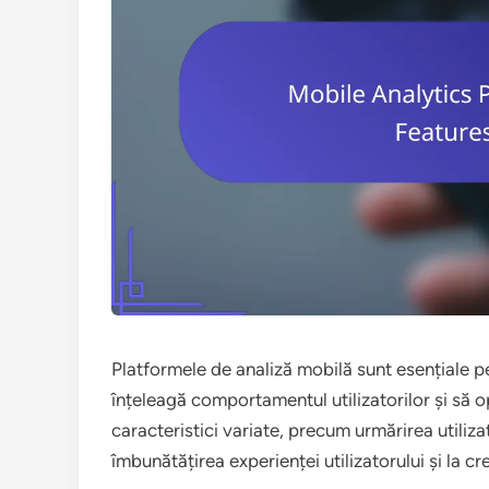
Platformele de analiză mobilă sunt esențiale pe
înțeleagă comportamentul utilizatorilor și să 
caracteristici variate, precum urmărirea utilizat
îmbunătățirea experienței utilizatorului și la c