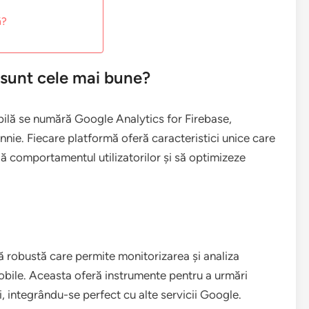
ă?
 sunt cele mai bune?
bilă se numără Google Analytics for Firebase,
nnie. Fiecare platformă oferă caracteristici unice care
agă comportamentul utilizatorilor și să optimizeze
ă robustă care permite monitorizarea și analiza
mobile. Aceasta oferă instrumente pentru a urmări
ei, integrându-se perfect cu alte servicii Google.