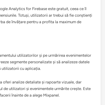
le Analytics for Firebase este gratuit, ceea ce îl
siunile. Totuși, utilizatorii ar trebui să fie conștienți
rba de învățare pentru a profita la maximum de
entului utilizatorilor și pe urmărirea evenimentelor
 creeze segmente personalizate și să analizeze datele
tilizatorii cu aplicația.
 oferi analize detaliate și rapoarte vizuale, dar
 de utilizatori și evenimentele urmărite crește. Este
acerii înainte de a alege Mixpanel.