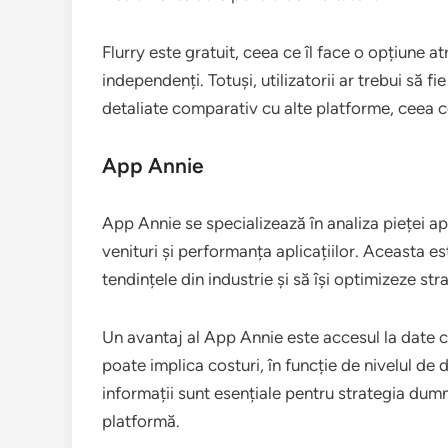
Flurry este gratuit, ceea ce îl face o opțiune at
independenți. Totuși, utilizatorii ar trebui să fi
detaliate comparativ cu alte platforme, ceea c
App Annie
App Annie se specializează în analiza pieței ap
venituri și performanța aplicațiilor. Aceasta e
tendințele din industrie și să își optimizeze str
Un avantaj al App Annie este accesul la date co
poate implica costuri, în funcție de nivelul de 
informații sunt esențiale pentru strategia dumn
platformă.