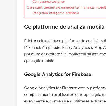
Compararea costurilor
Care sunt tendințele emergente în analiza mobil
Integrarea inteligenței artificiale
Ce platforme de analiză mobilă
Printre cele mai bune platforme de analiză mo
Mixpanel, Amplitude, Flurry Analytics și App A
pot ajuta dezvoltatorii și marketerii să înțele
aplicațiile mobile.
Google Analytics for Firebase
Google Analytics for Firebase este o platform
comportamentului utilizatorilor în aplicațiile 
evenimentele, conversiile și utilizarea aplicați