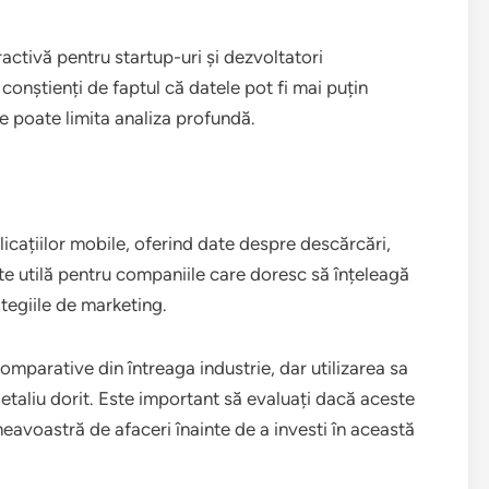
ractivă pentru startup-uri și dezvoltatori
e conștienți de faptul că datele pot fi mai puțin
e poate limita analiza profundă.
licațiilor mobile, oferind date despre descărcări,
ste utilă pentru companiile care doresc să înțeleagă
ategiile de marketing.
mparative din întreaga industrie, dar utilizarea sa
detaliu dorit. Este important să evaluați dacă aceste
eavoastră de afaceri înainte de a investi în această