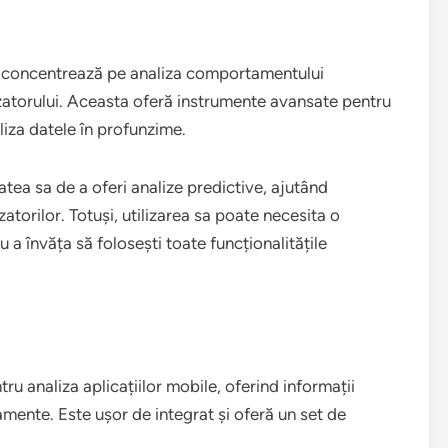
e concentrează pe analiza comportamentului
ilizatorului. Aceasta oferă instrumente avansate pentru
aliza datele în profunzime.
tea sa de a oferi analize predictive, ajutând
torilor. Totuși, utilizarea sa poate necesita o
u a învăța să folosești toate funcționalitățile
ru analiza aplicațiilor mobile, oferind informații
amente. Este ușor de integrat și oferă un set de