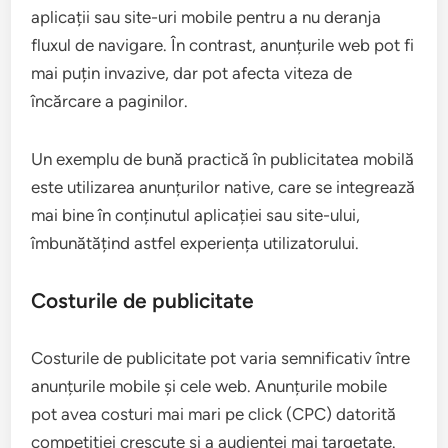
aplicații sau site-uri mobile pentru a nu deranja
fluxul de navigare. În contrast, anunțurile web pot fi
mai puțin invazive, dar pot afecta viteza de
încărcare a paginilor.
Un exemplu de bună practică în publicitatea mobilă
este utilizarea anunțurilor native, care se integrează
mai bine în conținutul aplicației sau site-ului,
îmbunătățind astfel experiența utilizatorului.
Costurile de publicitate
Costurile de publicitate pot varia semnificativ între
anunțurile mobile și cele web. Anunțurile mobile
pot avea costuri mai mari pe click (CPC) datorită
competiției crescute și a audienței mai targetate.