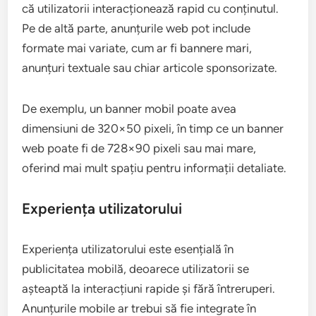
că utilizatorii interacționează rapid cu conținutul.
Pe de altă parte, anunțurile web pot include
formate mai variate, cum ar fi bannere mari,
anunțuri textuale sau chiar articole sponsorizate.
De exemplu, un banner mobil poate avea
dimensiuni de 320×50 pixeli, în timp ce un banner
web poate fi de 728×90 pixeli sau mai mare,
oferind mai mult spațiu pentru informații detaliate.
Experiența utilizatorului
Experiența utilizatorului este esențială în
publicitatea mobilă, deoarece utilizatorii se
așteaptă la interacțiuni rapide și fără întreruperi.
Anunțurile mobile ar trebui să fie integrate în