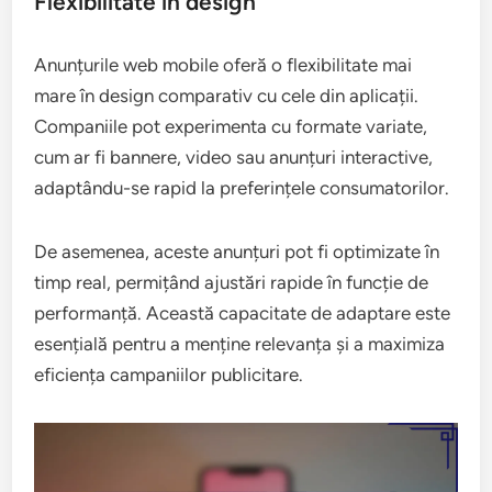
Flexibilitate în design
Anunțurile web mobile oferă o flexibilitate mai
mare în design comparativ cu cele din aplicații.
Companiile pot experimenta cu formate variate,
cum ar fi bannere, video sau anunțuri interactive,
adaptându-se rapid la preferințele consumatorilor.
De asemenea, aceste anunțuri pot fi optimizate în
timp real, permițând ajustări rapide în funcție de
performanță. Această capacitate de adaptare este
esențială pentru a menține relevanța și a maximiza
eficiența campaniilor publicitare.