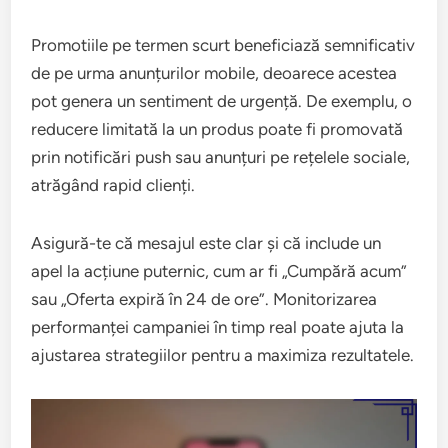
Promotiile pe termen scurt beneficiază semnificativ
de pe urma anunțurilor mobile, deoarece acestea
pot genera un sentiment de urgență. De exemplu, o
reducere limitată la un produs poate fi promovată
prin notificări push sau anunțuri pe rețelele sociale,
atrăgând rapid clienți.
Asigură-te că mesajul este clar și că include un
apel la acțiune puternic, cum ar fi „Cumpără acum”
sau „Oferta expiră în 24 de ore”. Monitorizarea
performanței campaniei în timp real poate ajuta la
ajustarea strategiilor pentru a maximiza rezultatele.