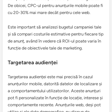
De obicei, CPC-ul pentru anunțurile mobile poate fi
cu 20-30% mai mare decât pentru cele web.
Este important să analizezi bugetul campaniei tale
și să compari costurile estimative pentru fiecare tip
de anunț, având în vedere că ROI-ul poate varia în
funcție de obiectivele tale de marketing.
Targetarea audienței
Targetarea audienței este mai precisă în cazul
anunțurilor mobile, datorită datelor de localizare și
a comportamentului utilizatorilor. Aceste anunțuri
pot fi personalizate în funcție de locație, interese și
comportamente recente. Anunțurile web, deși pot
utiliza și ele date demografice, nu dispun de