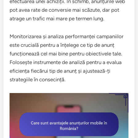
efectuarea unei achiziții. În schimb, anunțurile web
pot avea rate de conversie mai scăzute, dar pot
atrage un trafic mai mare pe termen lung.
Monitorizarea și analiza performanței campaniilor
este crucială pentru a înțelege ce tip de anunț
funcționează cel mai bine pentru obiectivele tale.
Folosește instrumente de analiză pentru a evalua
eficiența fiecărui tip de anunț și ajustează-ți
strategiile în consecință.