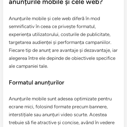
anunțurile mobile și cele web?
Anunțurile mobile și cele web diferă în mod
semnificativ în ceea ce privește formatul,
experiența utilizatorului, costurile de publicitate,
targetarea audienței și performanța campaniilor.
Fiecare tip de anunț are avantaje și dezavantaje, iar
alegerea între ele depinde de obiectivele specifice
ale campaniei tale.
Formatul anunțurilor
Anunțurile mobile sunt adesea optimizate pentru
ecrane mici, folosind formate precum bannere,
interstițiale sau anunțuri video scurte. Acestea
trebuie să fie atractive și concise, având în vedere