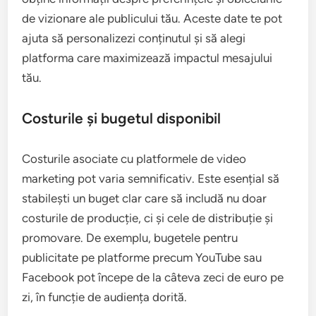
exemplu, tinerii pot prefera platforme precum
TikTok sau Instagram, în timp ce audiențele mai
mature ar putea fi mai active pe Facebook sau
YouTube.
Utilizează instrumente de analiză a datelor pentru a
obține informații despre preferințele și obiceiurile
de vizionare ale publicului tău. Aceste date te pot
ajuta să personalizezi conținutul și să alegi
platforma care maximizează impactul mesajului
tău.
Costurile și bugetul disponibil
Costurile asociate cu platformele de video
marketing pot varia semnificativ. Este esențial să