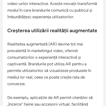
Care sunt tendințele emergente în
marketingul video?
Tendințele emergente în marketingul video includ
utilizarea realității augmentate, integrarea
inteligenței artificiale și creșterea popularității
video-urilor interactive. Aceste inovații transformă
modul în care brandurile comunică cu publicul și
îmbunătățesc experiența utilizatorilor.
Creșterea utilizării realității augmentate
Realitatea augmentată (AR) devine tot mai
prevalentă în marketingul video, oferind
consumatorilor o experiență interactivă și