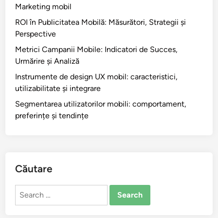
Contactați-ne
Cele mai recente postări
Distribuția conținutului: Canale, Eficacitate și
Marketing mobil
ROI în Publicitatea Mobilă: Măsurători, Strategii și
Perspective
Metrici Campanii Mobile: Indicatori de Succes,
Urmărire și Analiză
Instrumente de design UX mobil: caracteristici,
utilizabilitate și integrare
Segmentarea utilizatorilor mobili: comportament,
preferințe și tendințe