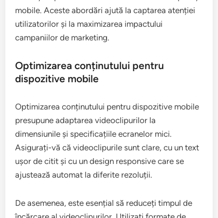
Care sunt cele mai bune strategii
de marketing video pentru mobil?
Cele mai bune strategii de marketing video pentru
mobil includ optimizarea conținutului pentru
dispozitive mobile, utilizarea formatelor scurte de
video și implementarea reclamelor video în aplicații
mobile. Aceste abordări ajută la captarea atenției
utilizatorilor și la maximizarea impactului
campaniilor de marketing.
Optimizarea conținutului pentru
dispozitive mobile
Optimizarea conținutului pentru dispozitive mobile
presupune adaptarea videoclipurilor la