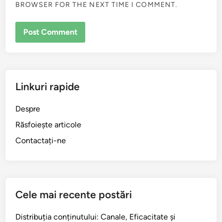
WEBSITE
SAVE MY NAME, EMAIL, AND WEBSITE IN THIS
BROWSER FOR THE NEXT TIME I COMMENT.
Linkuri rapide
Despre
Răsfoiește articole